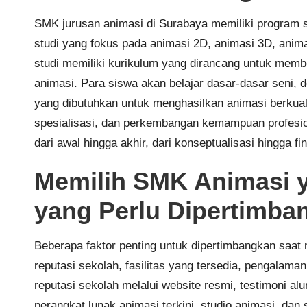
SMK jurusan animasi di Surabaya memiliki program
studi yang fokus pada animasi 2D, animasi 3D, animas
studi memiliki kurikulum yang dirancang untuk mem
animasi. Para siswa akan belajar dasar-dasar seni, de
yang dibutuhkan untuk menghasilkan animasi berkua
spesialisasi, dan perkembangan kemampuan profesio
dari awal hingga akhir, dari konseptualisasi hingga fi
Memilih SMK Animasi ya
yang Perlu Dipertimba
Beberapa faktor penting untuk dipertimbangkan saat
reputasi sekolah, fasilitas yang tersedia, pengalama
reputasi sekolah melalui website resmi, testimoni alumn
perangkat lunak animasi terkini, studio animasi, da