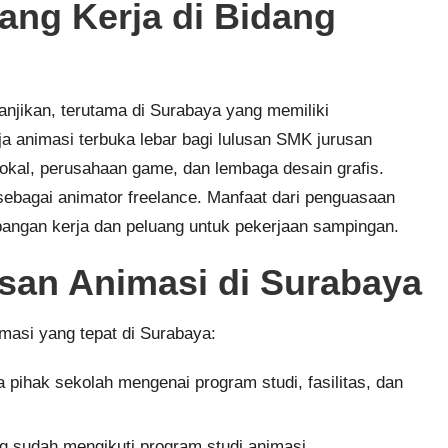
ang Kerja di Bidang
janjikan, terutama di Surabaya yang memiliki
ja animasi terbuka lebar bagi lulusan SMK jurusan
 lokal, perusahaan game, dan lembaga desain grafis.
sebagai animator freelance. Manfaat dari penguasaan
angan kerja dan peluang untuk pekerjaan sampingan.
san Animasi di Surabaya
masi yang tepat di Surabaya:
pihak sekolah mengenai program studi, fasilitas, dan
g sudah mengikuti program studi animasi.