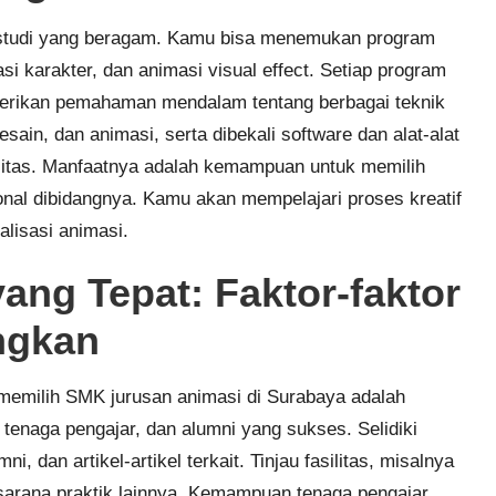
 studi yang beragam. Kamu bisa menemukan program
i karakter, dan animasi visual effect. Setiap program
berikan pemahaman mendalam tentang berbagai teknik
sain, dan animasi, serta dibekali software dan alat-alat
litas. Manfaatnya adalah kemampuan untuk memilih
nal dibidangnya. Kamu akan mempelajari proses kreatif
nalisasi animasi.
ng Tepat: Faktor-faktor
ngkan
 memilih SMK jurusan animasi di Surabaya adalah
n tenaga pengajar, dan alumni yang sukses. Selidiki
i, dan artikel-artikel terkait. Tinjau fasilitas, misalnya
n sarana praktik lainnya. Kemampuan tenaga pengajar