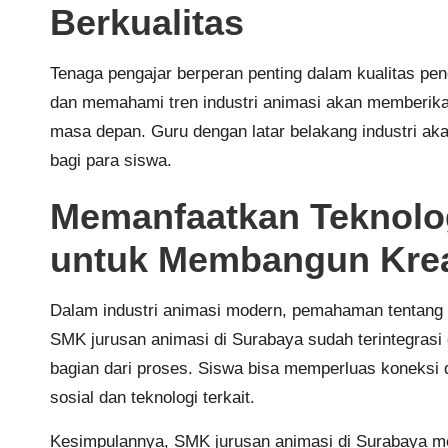
Berkualitas
Tenaga pengajar berperan penting dalam kualitas pe
dan memahami tren industri animasi akan memberika
masa depan. Guru dengan latar belakang industri a
bagi para siswa.
Memanfaatkan Teknolog
untuk Membangun Krea
Dalam industri animasi modern, pemahaman tentang t
SMK jurusan animasi di Surabaya sudah terintegrasi
bagian dari proses. Siswa bisa memperluas koneksi
sosial dan teknologi terkait.
Kesimpulannya, SMK jurusan animasi di Surabaya m