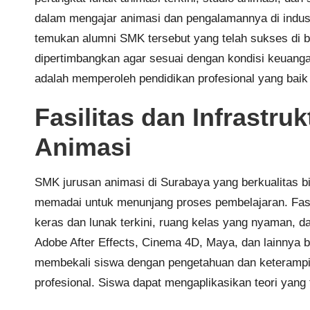
dalam mengajar animasi dan pengalamannya di industr
temukan alumni SMK tersebut yang telah sukses di bi
dipertimbangkan agar sesuai dengan kondisi keuang
adalah memperoleh pendidikan profesional yang baik 
Fasilitas dan Infrastru
Animasi
SMK jurusan animasi di Surabaya yang berkualitas bia
memadai untuk menunjang proses pembelajaran. Fasili
keras dan lunak terkini, ruang kelas yang nyaman, da
Adobe After Effects, Cinema 4D, Maya, dan lainnya bi
membekali siswa dengan pengetahuan dan keterampi
profesional. Siswa dapat mengaplikasikan teori yang t