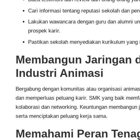
Cari informasi tentang reputasi sekolah dan pe
Lakukan wawancara dengan guru dan alumni untu
prospek karir.
Pastikan sekolah menyediakan kurikulum yang r
Membangun Jaringan d
Industri Animasi
Bergabung dengan komunitas atau organisasi anima
dan memperluas peluang karir. SMK yang baik memfas
kolaborasi dan networking. Keuntungan membangun ja
serta menciptakan peluang kerja sama.
Memahami Peran Tenag