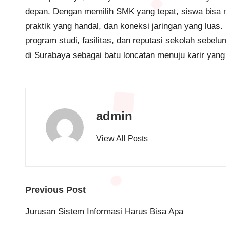
depan. Dengan memilih SMK yang tepat, siswa bisa m
praktik yang handal, dan koneksi jaringan yang lua
program studi, fasilitas, dan reputasi sekolah seb
di Surabaya sebagai batu loncatan menuju karir yang
admin
View All Posts
Post
Previous Post
navigation
Jurusan Sistem Informasi Harus Bisa Apa