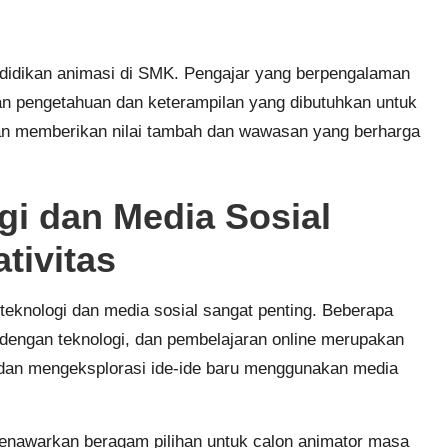
ndidikan animasi di SMK. Pengajar yang berpengalaman
n pengetahuan dan keterampilan yang dibutuhkan untuk
kan memberikan nilai tambah dan wawasan yang berharga
i dan Media Sosial
tivitas
eknologi dan media sosial sangat penting. Beberapa
 dengan teknologi, dan pembelajaran online merupakan
 dan mengeksplorasi ide-ide baru menggunakan media
enawarkan beragam pilihan untuk calon animator masa