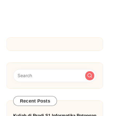
Recent Posts
Kuliah di Prodi S1 Informatika Potongan