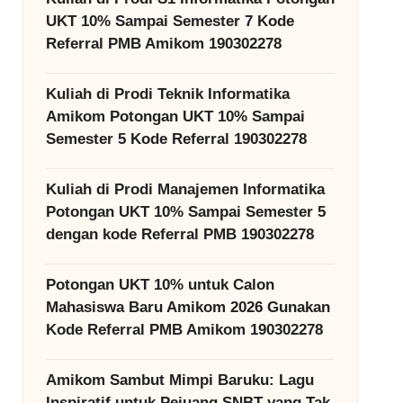
UKT 10% Sampai Semester 7 Kode
Referral PMB Amikom 190302278
Kuliah di Prodi Teknik Informatika
Amikom Potongan UKT 10% Sampai
Semester 5 Kode Referral 190302278
Kuliah di Prodi Manajemen Informatika
Potongan UKT 10% Sampai Semester 5
dengan kode Referral PMB 190302278
Potongan UKT 10% untuk Calon
Mahasiswa Baru Amikom 2026 Gunakan
Kode Referral PMB Amikom 190302278
Amikom Sambut Mimpi Baruku: Lagu
Inspiratif untuk Pejuang SNBT yang Tak