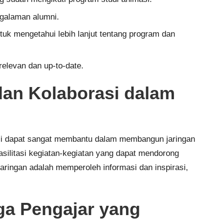
ngalaman alumni.
k mengetahui lebih lanjut tentang program dan
elevan dan up-to-date.
an Kolaborasi dalam
si dapat sangat membantu dalam membangun jaringan
ilitasi kegiatan-kegiatan yang dapat mendorong
ringan adalah memperoleh informasi dan inspirasi,
a Pengajar yang