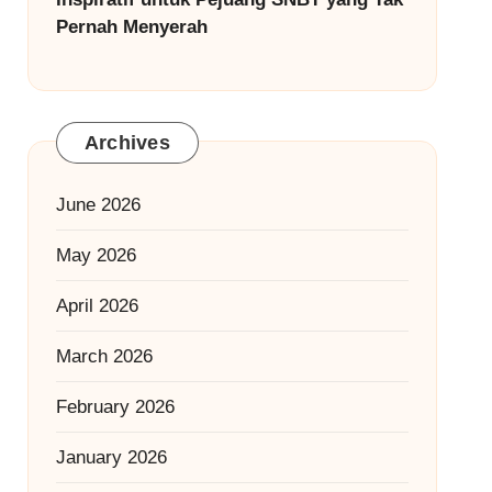
Pernah Menyerah
Archives
June 2026
May 2026
April 2026
March 2026
February 2026
January 2026