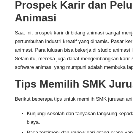
Prospek Karir dan Pelu
Animasi
Saat ini, prospek karir di bidang animasi sangat men
pertumbuhan industri kreatif yang dinamis. Pasar ker
animasi. Para lulusan bisa bekerja di studio animasi
Selain itu, mereka juga dapat mengembangkan karir 
software animasi yang mumpuni adalah membuka lap
Tips Memilih SMK Juru
Berikut beberapa tips untuk memilih SMK jurusan ani
Kunjungi sekolah dan tanyakan langsung kepada 
biaya.
Baca testimoni dan review dari orang-orang yan