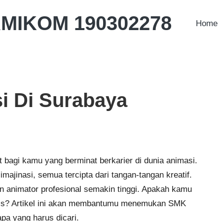
AMIKOM 190302278
Home
i Di Surabaya
t bagi kamu yang berminat berkarier di dunia animasi.
ajinasi, semua tercipta dari tangan-tangan kreatif.
 animator profesional semakin tinggi. Apakah kamu
namis? Artikel ini akan membantumu menemukan SMK
pa yang harus dicari.