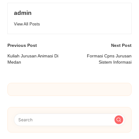
admin
View All Posts
Post
Previous Post
Next Post
navigation
Kuliah Jurusan Animasi Di
Formasi Cpns Jurusan
Medan
Sistem Informasi