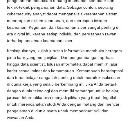
pengetahuan mendalam tentang keamanan komputer dan
teknik-teknik pengamanan data. Sebagai contoh, seorang
cybersecurity analyst dapat menganalisis kerentanan sistem,
menerapkan sistem keamanan, dan merespon insiden
keamanan. Kegunaan dari keamanan siber sangat penting di
era digital ini, karena setiap individu dan perusahaan rawan
terhadap ancaman keamanan siber.
Kesimpulannya, kuliah jurusan Informatika membuka beragam
pintu karir yang menjanjikan. Dari pengembangan aplikasi
hingga data scientist, lulusan informatika dapat memilih jalur
karier sesuai minat dan kemampuan. Kemampuan beradaptasi
dan terus belajar sangatlah penting untuk meraih kesuksesan
di dunia kerja yang selalu berkembang ini. Jika Anda tertarik
dengan dunia teknologi dan memiliki semangat untuk belajar,
jurusan Informatika bisa menjadi pilihan yang tepat. Ingatlah
untuk merencanakan studi Anda dengan matang dan mencari
pengalaman di dunia nyata untuk memperkuat skill dan
wawasan Anda.