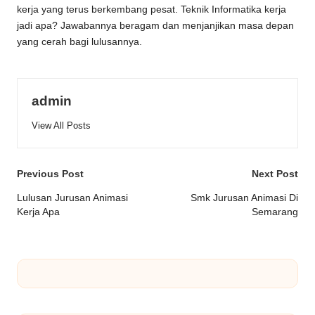
kerja yang terus berkembang pesat. Teknik Informatika kerja
jadi apa? Jawabannya beragam dan menjanjikan masa depan
yang cerah bagi lulusannya.
admin
View All Posts
Post
Previous Post
Next Post
navigation
Lulusan Jurusan Animasi
Smk Jurusan Animasi Di
Kerja Apa
Semarang