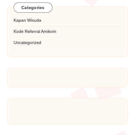
Categories
Kapan Wisuda
Kode Referral Amikom
Uncategorized