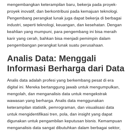
mengembangkan keterampilan baru, bekerja pada proyek-
proyek inovatif, dan berkontribusi pada kemajuan teknologi.
Pengembang perangkat lunak juga dapat bekerja di berbagai
industri, seperti teknologi, keuangan, dan kesehatan. Dengan
keahlian yang mumpuni, para pengembang ini bisa meraih
karir yang cerah, bahkan bisa menjadi pemimpin dalam
pengembangan perangkat lunak suatu perusahaan.
Analis Data: Menggali
Informasi Berharga dari Data
Analis data adalah profesi yang berkembang pesat di era
digital ini. Mereka bertanggung jawab untuk mengumpulkan,
mengolah, dan menganalisis data untuk mengekstrak
wawasan yang berharga. Analis data menggunakan
keterampilan statistik, pemrograman, dan visualisasi data
untuk mengidentifikasi tren, pola, dan insight yang dapat
digunakan untuk pengambilan keputusan bisnis. Kemampuan
menganalisis data sangat dibutuhkan dalam berbagai sektor,