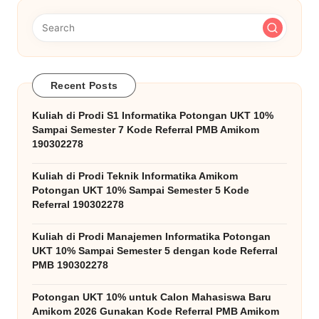
Recent Posts
Kuliah di Prodi S1 Informatika Potongan UKT 10%
Sampai Semester 7 Kode Referral PMB Amikom
190302278
Kuliah di Prodi Teknik Informatika Amikom
Potongan UKT 10% Sampai Semester 5 Kode
Referral 190302278
Kuliah di Prodi Manajemen Informatika Potongan
UKT 10% Sampai Semester 5 dengan kode Referral
PMB 190302278
Potongan UKT 10% untuk Calon Mahasiswa Baru
Amikom 2026 Gunakan Kode Referral PMB Amikom