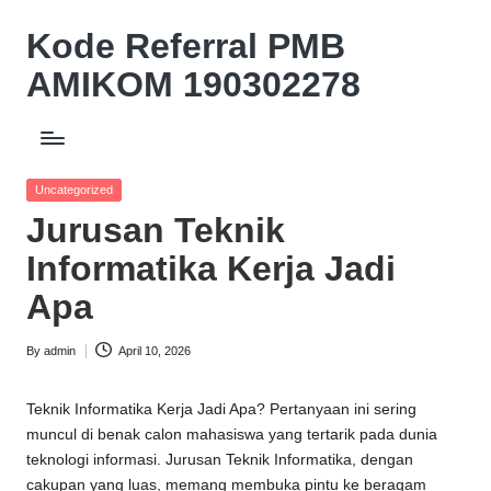
Kode Referral PMB
Skip
to
AMIKOM 190302278
content
Beasiswa
Relasi
Akademik
Posted
Uncategorized
Potongan
in
Jurusan Teknik
UKT
10%
Informatika Kerja Jadi
Apa
By
admin
April 10, 2026
Posted
by
Teknik Informatika Kerja Jadi Apa? Pertanyaan ini sering
muncul di benak calon mahasiswa yang tertarik pada dunia
teknologi informasi. Jurusan Teknik Informatika, dengan
cakupan yang luas, memang membuka pintu ke beragam