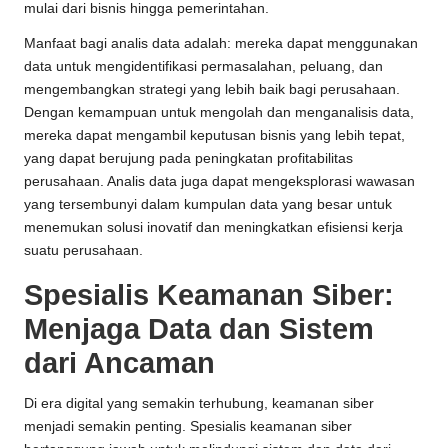
mulai dari bisnis hingga pemerintahan.
Manfaat bagi analis data adalah: mereka dapat menggunakan
data untuk mengidentifikasi permasalahan, peluang, dan
mengembangkan strategi yang lebih baik bagi perusahaan.
Dengan kemampuan untuk mengolah dan menganalisis data,
mereka dapat mengambil keputusan bisnis yang lebih tepat,
yang dapat berujung pada peningkatan profitabilitas
perusahaan. Analis data juga dapat mengeksplorasi wawasan
yang tersembunyi dalam kumpulan data yang besar untuk
menemukan solusi inovatif dan meningkatkan efisiensi kerja
suatu perusahaan.
Spesialis Keamanan Siber:
Menjaga Data dan Sistem
dari Ancaman
Di era digital yang semakin terhubung, keamanan siber
menjadi semakin penting. Spesialis keamanan siber