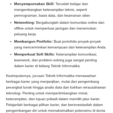
Menyempurnakan Skill:
Teruslah belajar dan
mengembangkan keterampilan teknis, seperti
pemrograman, basis data, dan keamanan siber.
Networking:
Bergabunglah dalam komunitas online dan
offline untuk memperluas jaringan dan menemukan
peluang kerja.
Membangun Portfolio:
Buat portofolio proyek-proyek
yang mencerminkan kemampuan dan keterampilan Anda.
Memperkuat Soft Skills:
Keterampilan komunikasi,
teamwork, dan problem-solving juga sangat penting
dalam karier di bidang Teknik Informatika.
Kesimpulannya, jurusan Teknik Informatika menawarkan
berbagai karier yang menjanjikan, mulai dari pengembang
perangkat lunak hingga analis data dan bahkan wirausahawan
teknologi. Penting untuk mempertimbangkan minat,
keterampilan, dan tujuan pribadi dalam memilih jalur karier.
Pelajarilah berbagai pilihan karier, dan berinvestasilah dalam
pengembangan diri untuk memaksimalkan potensimu di dunia