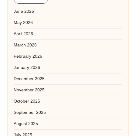
June 2026
May 2026
April 2026
March 2026
February 2026
January 2026
December 2025
November 2025
October 2025
September 2025
August 2025
July 2025