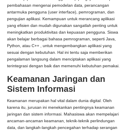
pembahasan mengenai pemodelan data, perancangan
antarmuka pengguna (user interface), pemrograman, dan
pengujian aplikasi. Kemampuan untuk merancang aplikasi
yang efisien dan mudah digunakan sangatlah penting untuk
meningkatkan produktivitas dan kepuasan pengguna. Siswa
akan belajar berbagai bahasa pemrograman, seperti Java,
Python, atau C++ , untuk mengembangkan aplikasi yang
sesuai dengan kebutuhan. Hal ini tentu saja memberikan
pengalaman langsung dalam menciptakan aplikasi yang
terintegrasi dengan baik dan memenuhi kebutuhan pemakai.
Keamanan Jaringan dan
Sistem Informasi
Keamanan merupakan hal vital dalam dunia digital. Oleh
karena itu, jurusan ini menekankan pentingnya keamanan
jaringan dan sistem informasi. Mahasiswa akan mempelajari
ancaman-ancaman keamanan, teknik-teknik perlindungan
data, dan langkah-langkah pencegahan terhadap serangan