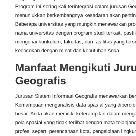
Program ini sering kali terintegrasi dalam jurusan Ge
menunjukkan berkembangnya kesadaran akan pentingny
Beberapa universitas yang mungkin menawarkan prog
nama universitas dengan program studi terkait, pastik
mengenai kurikulum, fakultas, dan fasilitas yang te
kecocokan dengan minat dan kebutuhan Anda.
Manfaat Mengikuti Jur
Geografis
Jurusan Sistem Informasi Geografis menawarkan berb
Kemampuan menganalisis data spasial yang diperoleh 
besar. Anda akan memiliki keterampilan dalam mengan
pola spasial yang tidak terlihat dengan mata telanj
profesi seperti perencanaan kota, pengelolaan lingk