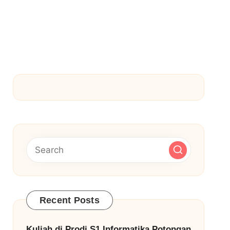
Recent Posts
Kuliah di Prodi S1 Informatika Potongan