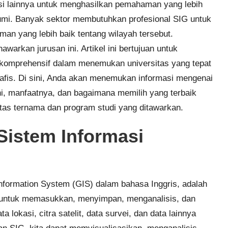
i lainnya untuk menghasilkan pemahaman yang lebih
umi. Banyak sektor membutuhkan profesional SIG untuk
an yang lebih baik tentang wilayah tersebut.
warkan jurusan ini. Artikel ini bertujuan untuk
komprehensif dalam menemukan universitas yang tepat
afis. Di sini, Anda akan menemukan informasi mengenai
ni, manfaatnya, dan bagaimana memilih yang terbaik
as ternama dan program studi yang ditawarkan.
Sistem Informasi
Information System (GIS) dalam bahasa Inggris, adalah
n untuk memasukkan, menyimpan, menganalisis, dan
 lokasi, citra satelit, data survei, dan data lainnya