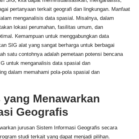
an SIG, kita dapat memvisualisasikan, menganalisis,
ai pertanyaan terkait geografi dan lingkungan. Manfaat
lam menganalisis data spasial. Misalnya, dalam
akan lokasi perumahan, fasilitas umum, dan
h optimal. Kemampuan untuk menggabungkan data
kan SIG alat yang sangat berharga untuk berbagai
alah satu contohnya adalah pemetaan potensi bencana
G untuk menganalisis data spasial dan
ing dalam memahami pola-pola spasial dan
as yang Menawarkan
asi Geografis
warkan jurusan Sistem Informasi Geografis secara
ogram studi terkait yang dapat menjadi pilihan.