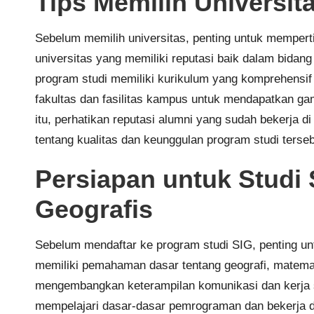
Tips Memilih Universit
Sebelum memilih universitas, penting untuk mempert
universitas yang memiliki reputasi baik dalam bidang
program studi memiliki kurikulum yang komprehensif 
fakultas dan fasilitas kampus untuk mendapatkan gam
itu, perhatikan reputasi alumni yang sudah bekerja d
tentang kualitas dan keunggulan program studi terseb
Persiapan untuk Studi 
Geografis
Sebelum mendaftar ke program studi SIG, penting un
memiliki pemahaman dasar tentang geografi, matemat
mengembangkan keterampilan komunikasi dan kerja s
mempelajari dasar-dasar pemrograman dan bekerja d