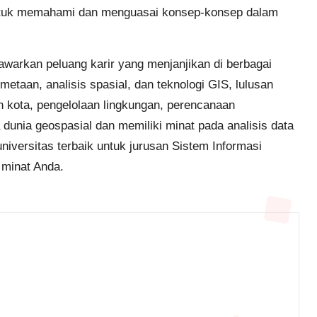
 untuk memahami dan menguasai konsep-konsep dalam
awarkan peluang karir yang menjanjikan di berbagai
taan, analisis spasial, dan teknologi GIS, lulusan
 kota, pengelolaan lingkungan, perencanaan
a dunia geospasial dan memiliki minat pada analisis data
universitas terbaik untuk jurusan Sistem Informasi
 minat Anda.