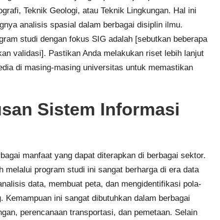
ografi, Teknik Geologi, atau Teknik Lingkungan. Hal ini
a analisis spasial dalam berbagai disiplin ilmu.
ram studi dengan fokus SIG adalah [sebutkan beberapa
an validasi]. Pastikan Anda melakukan riset lebih lanjut
rsedia di masing-masing universitas untuk memastikan
usan Sistem Informasi
agai manfaat yang dapat diterapkan di berbagai sektor.
melalui program studi ini sangat berharga di era data
alisis data, membuat peta, dan mengidentifikasi pola-
ang. Kemampuan ini sangat dibutuhkan dalam berbagai
ungan, perencanaan transportasi, dan pemetaan. Selain