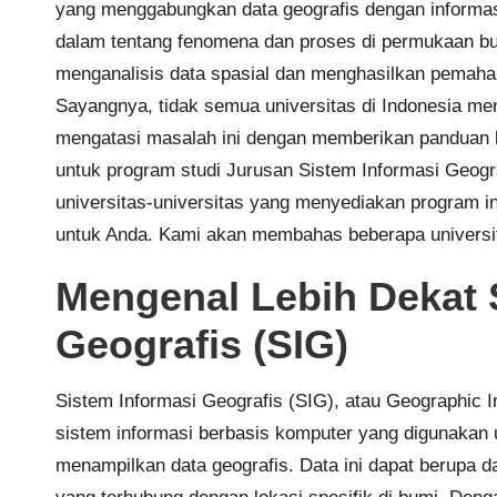
yang menggabungkan data geografis dengan informas
dalam tentang fenomena dan proses di permukaan b
menganalisis data spasial dan menghasilkan pemaham
Sayangnya, tidak semua universitas di Indonesia mena
mengatasi masalah ini dengan memberikan panduan 
untuk program studi Jurusan Sistem Informasi Geogr
universitas-universitas yang menyediakan program i
untuk Anda. Kami akan membahas beberapa universit
Mengenal Lebih Dekat 
Geografis (SIG)
Sistem Informasi Geografis (SIG), atau Geographic 
sistem informasi berbasis komputer yang digunaka
menampilkan data geografis. Data ini dapat berupa data