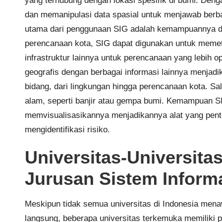
yang terhubung dengan lokasi spesifik di bumi. Deng
dan memanipulasi data spasial untuk menjawab berbag
utama dari penggunaan SIG adalah kemampuannya da
perencanaan kota, SIG dapat digunakan untuk memet
infrastruktur lainnya untuk perencanaan yang lebi
geografis dengan berbagai informasi lainnya menjadi
bidang, dari lingkungan hingga perencanaan kota. S
alam, seperti banjir atau gempa bumi. Kemampuan SI
memvisualisasikannya menjadikannya alat yang pent
mengidentifikasi risiko.
Universitas-Universit
Jurusan Sistem Inform
Meskipun tidak semua universitas di Indonesia mena
langsung, beberapa universitas terkemuka memiliki pr