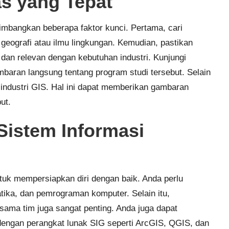
as yang Tepat
imbangkan beberapa faktor kunci. Pertama, cari
 geografi atau ilmu lingkungan. Kemudian, pastikan
dan relevan dengan kebutuhan industri. Kunjungi
baran langsung tentang program studi tersebut. Selain
i industri GIS. Hal ini dapat memberikan gambaran
ut.
Sistem Informasi
tuk mempersiapkan diri dengan baik. Anda perlu
ika, dan pemrograman komputer. Selain itu,
ama tim juga sangat penting. Anda juga dapat
engan perangkat lunak SIG seperti ArcGIS, QGIS, dan