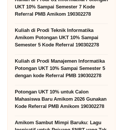
UKT 10% Sampai Semester 7 Kode
Referral PMB Amikom 190302278
Kuliah di Prodi Teknik Informatika
Amikom Potongan UKT 10% Sampai
Semester 5 Kode Referral 190302278
Kuliah di Prodi Manajemen Informatika
Potongan UKT 10% Sampai Semester 5
dengan kode Referral PMB 190302278
Potongan UKT 10% untuk Calon
Mahasiswa Baru Amikom 2026 Gunakan
Kode Referral PMB Amikom 190302278
Amikom Sambut Mimpi Baruku: Lagu
Inspiratif untuk Pejuang SNBT yang Tak