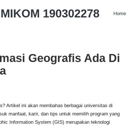
AMIKOM 190302278
Home
rmasi Geografis Ada Di
ja
s? Artikel ini akan membahas berbagai universitas di
uk manfaat, karir, dan tips untuk memilih program yang
aphic Information System (GIS) merupakan teknologi