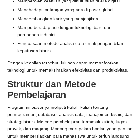
Memperoleh keahlian yang dibutuhkan di era digital.
Menghadapi tantangan yang ada di pasar global.
Mengembangkan karir yang menjanjikan.
Mampu beradaptasi dengan teknologi baru dan
perubahan industri.
Penguasaan metode analisa data untuk pengambilan
keputusan bisnis.
Dengan keahlian tersebut, lulusan dapat memanfaatkan
teknologi untuk memaksimalkan efektivitas dan produktivitas.
Struktur dan Metode
Pembelajaran
Program ini biasanya meliputi kuliah-kuliah tentang
pemrograman, database, analisis data, manajemen bisnis, dan
strategi bisnis. Metode pembelajaran termasuk kuliah, tugas,
proyek, dan magang. Magang merupakan bagian yang penting
untuk mempersiapkan para mahasiswa untuk terjun langsung