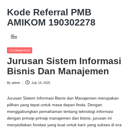
Kode Referral PMB
Skip
to
AMIKOM 190302278
content
Beasiswa
Relasi
Akademik
Posted
Uncategorized
Potongan
in
Jurusan Sistem Informasi
UKT
10%
Bisnis Dan Manajemen
By
admin
July 14, 2025
Posted
by
Jurusan Sistem Informasi Bisnis dan Manajemen merupakan
pilihan yang tepat untuk masa depan Anda. Dengan
menggabungkan pemahaman tentang teknologi informasi
dengan prinsip-prinsip manajemen dan bisnis, jurusan ini
menyediakan fondasi yang kuat untuk karir yang sukses di era