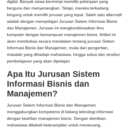
digital. Banyak siswa bermimpi memiliki pekerjaan yang
berguna dan menyenangkan. Tetapi, mereka terkadang
bingung untuk memilih jurusan yang tepat. Salah satu alternatif
adalah dengan mempelajari Jurusan Sistem Informasi Bisnis
dan Manajemen. Jurusan ini mengkombinasikan ilmu
komputer dengan kemampuan manajemen bisnis. Artikel ini
akan membahas secara mendalam tentang jurusan Sistem
Informasi Bisnis dan Manajemen, mulai dari pengertian,
masalah yang dihadapi mahasiswa, hingga solusi dan struktur
pembelajaran yang akan dipelajari.
Apa Itu Jurusan Sistem
Informasi Bisnis dan
Manajemen?
Jurusan Sistem Informasi Bisnis dan Manajemen
menggabungkan kompetensi di bidang teknologi informasi
dengan keahlian manajemen bisnis. Dengan demikian,
mahasiswa dibekali keterampilan untuk merancang,