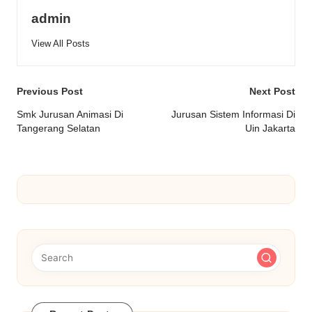
admin
View All Posts
Post
Previous Post
Next Post
navigation
Smk Jurusan Animasi Di
Jurusan Sistem Informasi Di
Tangerang Selatan
Uin Jakarta