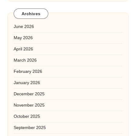
Archives
June 2026
May 2026
April 2026
March 2026
February 2026
January 2026
December 2025
November 2025
October 2025
September 2025