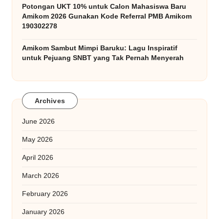
Potongan UKT 10% untuk Calon Mahasiswa Baru
Amikom 2026 Gunakan Kode Referral PMB Amikom
190302278
Amikom Sambut Mimpi Baruku: Lagu Inspiratif
untuk Pejuang SNBT yang Tak Pernah Menyerah
Archives
June 2026
May 2026
April 2026
March 2026
February 2026
January 2026