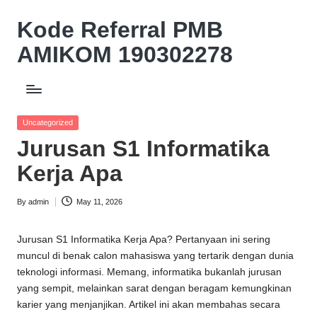
Kode Referral PMB
Skip
to
AMIKOM 190302278
content
Beasiswa
Relasi
Akademik
Posted
Uncategorized
Potongan
in
Jurusan S1 Informatika
UKT
10%
Kerja Apa
By
admin
May 11, 2026
Posted
by
Jurusan S1 Informatika Kerja Apa? Pertanyaan ini sering
muncul di benak calon mahasiswa yang tertarik dengan dunia
teknologi informasi. Memang, informatika bukanlah jurusan
yang sempit, melainkan sarat dengan beragam kemungkinan
karier yang menjanjikan. Artikel ini akan membahas secara