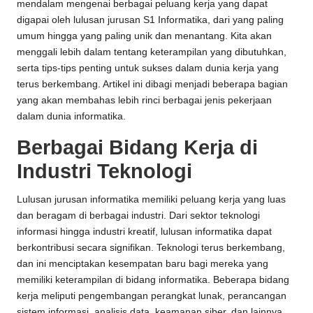
mendalam mengenai berbagai peluang kerja yang dapat
digapai oleh lulusan jurusan S1 Informatika, dari yang paling
umum hingga yang paling unik dan menantang. Kita akan
menggali lebih dalam tentang keterampilan yang dibutuhkan,
serta tips-tips penting untuk sukses dalam dunia kerja yang
terus berkembang. Artikel ini dibagi menjadi beberapa bagian
yang akan membahas lebih rinci berbagai jenis pekerjaan
dalam dunia informatika.
Berbagai Bidang Kerja di
Industri Teknologi
Lulusan jurusan informatika memiliki peluang kerja yang luas
dan beragam di berbagai industri. Dari sektor teknologi
informasi hingga industri kreatif, lulusan informatika dapat
berkontribusi secara signifikan. Teknologi terus berkembang,
dan ini menciptakan kesempatan baru bagi mereka yang
memiliki keterampilan di bidang informatika. Beberapa bidang
kerja meliputi pengembangan perangkat lunak, perancangan
sistem informasi, analisis data, keamanan siber, dan lainnya.