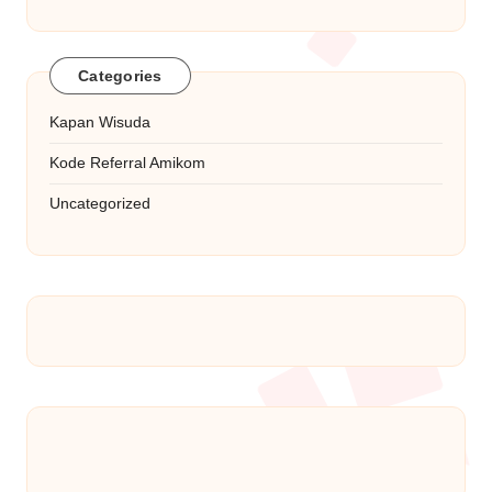
Categories
Kapan Wisuda
Kode Referral Amikom
Uncategorized