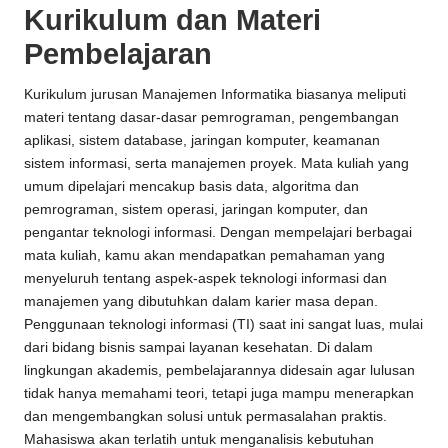
Kurikulum dan Materi
Pembelajaran
Kurikulum jurusan Manajemen Informatika biasanya meliputi
materi tentang dasar-dasar pemrograman, pengembangan
aplikasi, sistem database, jaringan komputer, keamanan
sistem informasi, serta manajemen proyek. Mata kuliah yang
umum dipelajari mencakup basis data, algoritma dan
pemrograman, sistem operasi, jaringan komputer, dan
pengantar teknologi informasi. Dengan mempelajari berbagai
mata kuliah, kamu akan mendapatkan pemahaman yang
menyeluruh tentang aspek-aspek teknologi informasi dan
manajemen yang dibutuhkan dalam karier masa depan.
Penggunaan teknologi informasi (TI) saat ini sangat luas, mulai
dari bidang bisnis sampai layanan kesehatan. Di dalam
lingkungan akademis, pembelajarannya didesain agar lulusan
tidak hanya memahami teori, tetapi juga mampu menerapkan
dan mengembangkan solusi untuk permasalahan praktis.
Mahasiswa akan terlatih untuk menganalisis kebutuhan