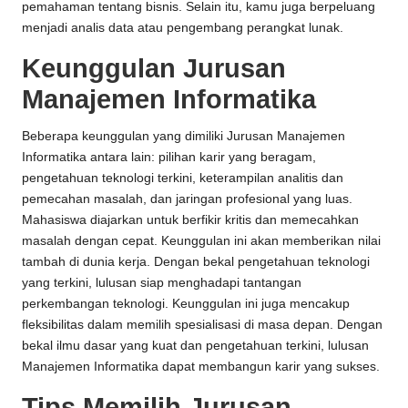
pemahaman tentang bisnis. Selain itu, kamu juga berpeluang
menjadi analis data atau pengembang perangkat lunak.
Keunggulan Jurusan
Manajemen Informatika
Beberapa keunggulan yang dimiliki Jurusan Manajemen
Informatika antara lain: pilihan karir yang beragam,
pengetahuan teknologi terkini, keterampilan analitis dan
pemecahan masalah, dan jaringan profesional yang luas.
Mahasiswa diajarkan untuk berfikir kritis dan memecahkan
masalah dengan cepat. Keunggulan ini akan memberikan nilai
tambah di dunia kerja. Dengan bekal pengetahuan teknologi
yang terkini, lulusan siap menghadapi tantangan
perkembangan teknologi. Keunggulan ini juga mencakup
fleksibilitas dalam memilih spesialisasi di masa depan. Dengan
bekal ilmu dasar yang kuat dan pengetahuan terkini, lulusan
Manajemen Informatika dapat membangun karir yang sukses.
Tips Memilih Jurusan