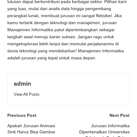
lulusan dapat berkontribusi pada berbagai sektor. Pilihan karir
yang luas, mulai dari analis data hingga pengembang
perangkat lunak, membuat jurusan ini sangat fleksibel. Jika
kamu tertarik dengan teknologi dan manajemen, jurusan
Manajemen Informatika patut dipertimbangkan sebagai
langkah awal menuju karier sukses. Jangan ragu untuk
mengeksplorasi lebih lanjut dan memulai perjalananmu di
dunia teknologi yang mendebarkan! Manajemen Informatika
adalah jurusan yang tepat untuk masa depan.
admin
View All Posts
Post
Previous Post
Next Post
navigation
Apakah Jurusan Animasi
Jurusan Informatika
Smk Harus Bisa Gambar
Diperkenalkan Universitas