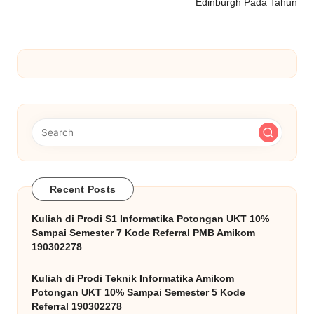
Edinburgh Pada Tahun
Recent Posts
Kuliah di Prodi S1 Informatika Potongan UKT 10%
Sampai Semester 7 Kode Referral PMB Amikom
190302278
Kuliah di Prodi Teknik Informatika Amikom
Potongan UKT 10% Sampai Semester 5 Kode
Referral 190302278