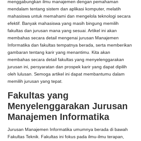
menggabungkan ilmu manajemen dengan pemahaman
mendalam tentang sistem dan aplikasi komputer, melatih
mahasiswa untuk memahami dan mengelola teknologi secara
efektif. Banyak mahasiswa yang masih bingung memilih
fakultas dan jurusan mana yang sesuai. Artikel ini akan
membahas secara detail mengenai jurusan Manajemen
Informatika dan fakultas tempatnya berada, serta memberikan
gambaran tentang karir yang menantimu. Kita akan
membahas secara detail fakultas yang menyelenggarakan
jurusan ini, persyaratan dan prospek karir yang dapat dipilih
oleh lulusan. Semoga artikel ini dapat membantumu dalam
memilih jurusan yang tepat.
Fakultas yang
Menyelenggarakan Jurusan
Manajemen Informatika
Jurusan Manajemen Informatika umumnya berada di bawah
Fakultas Teknik. Fakultas ini fokus pada ilmu-ilmu terapan,