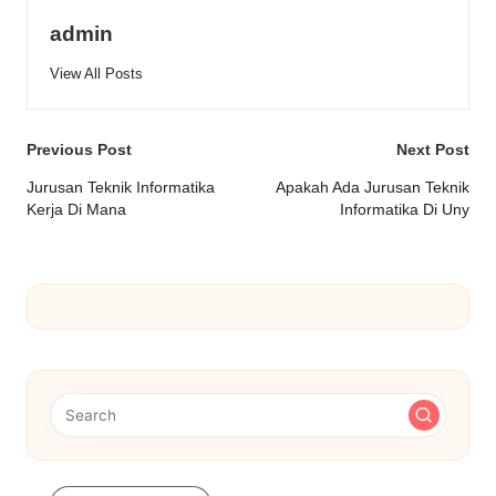
admin
View All Posts
Post
Previous Post
Next Post
navigation
Jurusan Teknik Informatika
Apakah Ada Jurusan Teknik
Kerja Di Mana
Informatika Di Uny