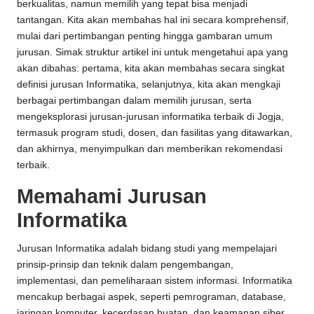
berkualitas, namun memilih yang tepat bisa menjadi
tantangan. Kita akan membahas hal ini secara komprehensif,
mulai dari pertimbangan penting hingga gambaran umum
jurusan. Simak struktur artikel ini untuk mengetahui apa yang
akan dibahas: pertama, kita akan membahas secara singkat
definisi jurusan Informatika, selanjutnya, kita akan mengkaji
berbagai pertimbangan dalam memilih jurusan, serta
mengeksplorasi jurusan-jurusan informatika terbaik di Jogja,
termasuk program studi, dosen, dan fasilitas yang ditawarkan,
dan akhirnya, menyimpulkan dan memberikan rekomendasi
terbaik.
Memahami Jurusan
Informatika
Jurusan Informatika adalah bidang studi yang mempelajari
prinsip-prinsip dan teknik dalam pengembangan,
implementasi, dan pemeliharaan sistem informasi. Informatika
mencakup berbagai aspek, seperti pemrograman, database,
jaringan komputer, kecerdasan buatan, dan keamanan siber.