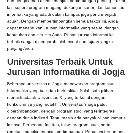
dan pengalaman alumni menjadi pertimbangan penting. Faktor
lain seperti program magang, dukungan karier, dan komunitas
informatika yang ada di dalam kampus juga perlu menjadi
acuan. Dengan mempertimbangkan semua faktor ini, Anda
dapat menemukan jurusan informatika yang sesuai dengan
kebutuhan dan cita-cita Anda. Pilihan jurusan informatika
terbaik sangat dipengaruhi oleh minat dan tujuan jangka
panjang Anda.
Universitas Terbaik Untuk
Jurusan Informatika di Jogja
Beberapa universitas di Jogja menawarkan program studi
Informatika yang baik dan berkualitas. Salah satu pilihan
menarik adalah Universitas X, yang terkenal dengan
kurikulumnya yang mutakhir. Universitas Y juga patut
dipertimbangkan, dengan program studi yang terintegrasi
dengan dunia industri. Tentu masih ada banyak pilihan kampus
lainnya. Perbedaan fasilitas, fokus program studi, serta
reputasi mungkin menjadi pertimbangan. Pilihan ini tergantung