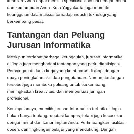
keahlian. Anda dapat memilih spesialisasi sesuai dengan minat
dan kemampuan Anda. Kota Yogyakarta juga memiliki
keunggulan dalam akses terhadap industri teknologi yang
berkembang pesat.
Tantangan dan Peluang
Jurusan Informatika
Meskipun terdapat berbagai keunggulan, jurusan Informatika
di Jogja juga menghadapi tantangan yang perlu diantisipasi.
Persaingan di dunia kerja yang ketat harus disikapi dengan
upaya peningkatan skill dan pengetahuan. Namun, tantangan
tersebut juga membuka peluang untuk berkembang,
meningkatkan kreativitas, dan memperluas jaringan
profesional.
Kesimpulannya, memilih jurusan Informatika terbaik di Jogja
bukan hanya tentang reputasi kampus, tetapi juga kecocokan
dengan minat dan karier impian Anda. Pertimbangkan fasilitas,
dosen, dan lingkungan belajar yang mendukung. Dengan