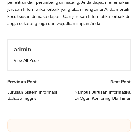
penelitian dan pertimbangan matang, Anda dapat menemukan
jurusan Informatika terbaik yang akan mengantar Anda meraih
kesuksesan di masa depan. Cari jurusan Informatika terbaik di
Jogja sekarang juga dan wujudkan impian Anda!
admin
View All Posts
Post
Previous Post
Next Post
navigation
Jurusan Sistem Informasi
Kampus Jurusan Informatika
Bahasa Inggris
Di Ogan Komering Ulu Timur