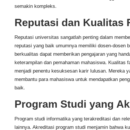
semakin kompleks.
Reputasi dan Kualitas 
Reputasi universitas sangatlah penting dalam member
reputasi yang baik umumnya memiliki dosen-dosen be
berkualitas dapat memberikan pengajaran yang hand
keterampilan dan pemahaman mahasiswa. Kualitas fa
menjadi penentu kesuksesan karir lulusan. Mereka ya
membantu para mahasiswa untuk mendapatkan pengal
baik.
Program Studi yang Ak
Program studi informatika yang terakreditasi dan re
lainnya. Akreditasi program studi menjamin bahwa k