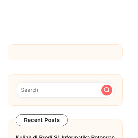
Recent Posts
Kuliah di Prodi S1 Informatika Potongan