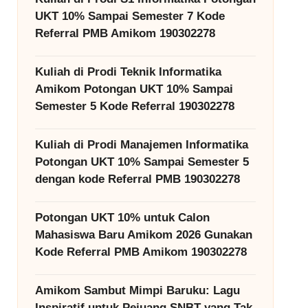
UKT 10% Sampai Semester 7 Kode
Referral PMB Amikom 190302278
Kuliah di Prodi Teknik Informatika
Amikom Potongan UKT 10% Sampai
Semester 5 Kode Referral 190302278
Kuliah di Prodi Manajemen Informatika
Potongan UKT 10% Sampai Semester 5
dengan kode Referral PMB 190302278
Potongan UKT 10% untuk Calon
Mahasiswa Baru Amikom 2026 Gunakan
Kode Referral PMB Amikom 190302278
Amikom Sambut Mimpi Baruku: Lagu
Inspiratif untuk Pejuang SNBT yang Tak