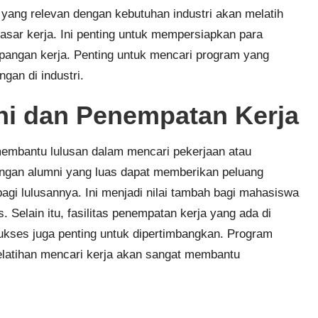
 yang relevan dengan kebutuhan industri akan melatih
asar kerja. Ini penting untuk mempersiapkan para
pangan kerja. Penting untuk mencari program yang
gan di industri.
ni dan Penempatan Kerja
membantu lulusan dalam mencari pekerjaan atau
ingan alumni yang luas dapat memberikan peluang
agi lulusannya. Ini menjadi nilai tambah bagi mahasiswa
s. Selain itu, fasilitas penempatan kerja yang ada di
sukses juga penting untuk dipertimbangkan. Program
elatihan mencari kerja akan sangat membantu