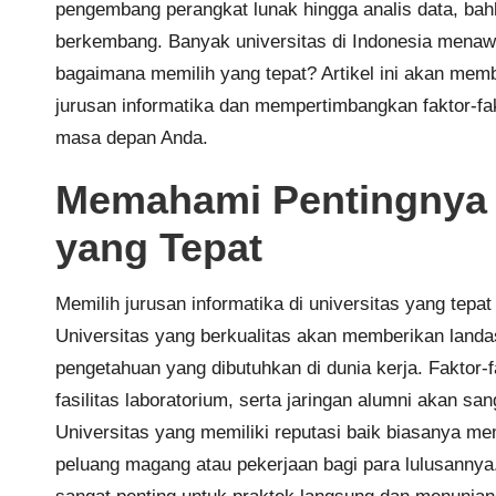
pengembang perangkat lunak hingga analis data, bah
berkembang. Banyak universitas di Indonesia menawar
bagaimana memilih yang tepat? Artikel ini akan mem
jurusan informatika dan mempertimbangkan faktor-fak
masa depan Anda.
Memahami Pentingnya M
yang Tepat
Memilih jurusan informatika di universitas yang tepa
Universitas yang berkualitas akan memberikan land
pengetahuan yang dibutuhkan di dunia kerja. Faktor-fa
fasilitas laboratorium, serta jaringan alumni akan 
Universitas yang memiliki reputasi baik biasanya me
peluang magang atau pekerjaan bagi para lulusannya.