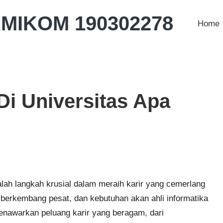
AMIKOM 190302278
Home
Di Universitas Apa
dalah langkah krusial dalam meraih karir yang cemerlang
s berkembang pesat, dan kebutuhan akan ahli informatika
menawarkan peluang karir yang beragam, dari