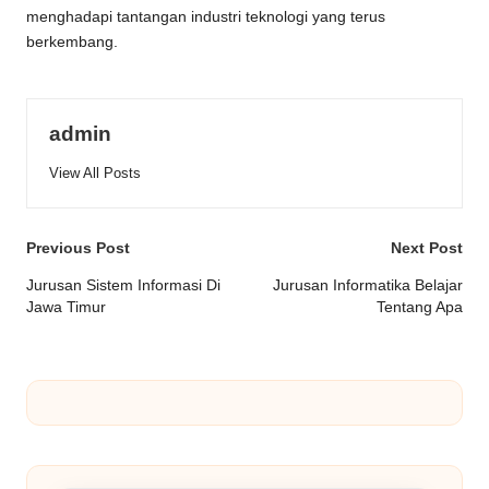
menghadapi tantangan industri teknologi yang terus
berkembang.
admin
View All Posts
Post
Previous Post
Next Post
navigation
Jurusan Sistem Informasi Di
Jurusan Informatika Belajar
Jawa Timur
Tentang Apa