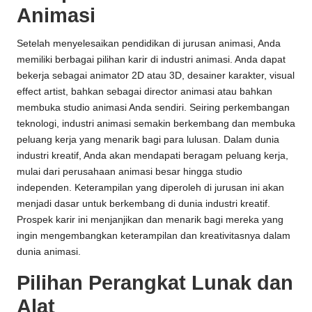
Animasi
Setelah menyelesaikan pendidikan di jurusan animasi, Anda
memiliki berbagai pilihan karir di industri animasi. Anda dapat
bekerja sebagai animator 2D atau 3D, desainer karakter, visual
effect artist, bahkan sebagai director animasi atau bahkan
membuka studio animasi Anda sendiri. Seiring perkembangan
teknologi, industri animasi semakin berkembang dan membuka
peluang kerja yang menarik bagi para lulusan. Dalam dunia
industri kreatif, Anda akan mendapati beragam peluang kerja,
mulai dari perusahaan animasi besar hingga studio
independen. Keterampilan yang diperoleh di jurusan ini akan
menjadi dasar untuk berkembang di dunia industri kreatif.
Prospek karir ini menjanjikan dan menarik bagi mereka yang
ingin mengembangkan keterampilan dan kreativitasnya dalam
dunia animasi.
Pilihan Perangkat Lunak dan
Alat