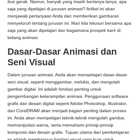
ilusi gerak. Namun, banyak yang masih bertanya-tanya, apa
saja yang dipelajari di jurusan animasi? Artikel ini akan
menjawab pertanyaan Anda dan memberikan gambaran
menyeluruh tentang jurusan ini. Mari kita telusuri bersama apa
saja yang akan dipelajari dan bagaimana prospek karir di
bidang animasi.
Dasar-Dasar Animasi dan
Seni Visual
Dalam jurusan animasi, Anda akan mempelajari dasar-dasar
seni visual, seperti menggambar, melukis, dan mengolah
gambar digital. Ini adalah fondasi penting untuk
pengembangan keterampilan animasi. Penggunaan software
grafis dan desain digital seperti Adobe Photoshop, Illustrator,
dan CorelDRAW akan menjadi bagian penting dalam proses
ini. Anda akan mempelajari teknik-teknik mengolah gambar,
memanipulasi warna, serta memahami prinsip-prinsip
komposisi dan desain grafis. Tujuan utama dari pembelajaran
ini adalah membangun fondasi visual yang kuat untuk