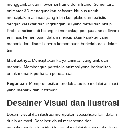
menggambar dan mewarnai frame demi frame. Sementara
animator 3D menggunakan software khusus untuk
menciptakan animasi yang lebih kompleks dan realistis,
dengan karakter dan lingkungan 3D yang detail dan hidup.
Profesionalisme di bidang ini mencakup penguasaan software
animasi, kemampuan dalam menciptakan karakter yang
menarik dan dinamis, serta kemampuan berkolaborasi dalam
tim.
Manfaatnya
: Menciptakan karya animasi yang unik dan
menarik. Membangun portofolio animasi yang berkualitas
untuk menarik perhatian perusahaan.
Kegunaan
: Mempromosikan produk atau ide melalui animasi
yang menarik dan informatif.
Desainer Visual dan Ilustrasi
Desain visual dan ilustrasi merupakan spesialisasi lain dalam
dunia animasi. Desainer visual merancang dan
mengkomunikasikan ide-ide visual melalui desain grafis, logo,