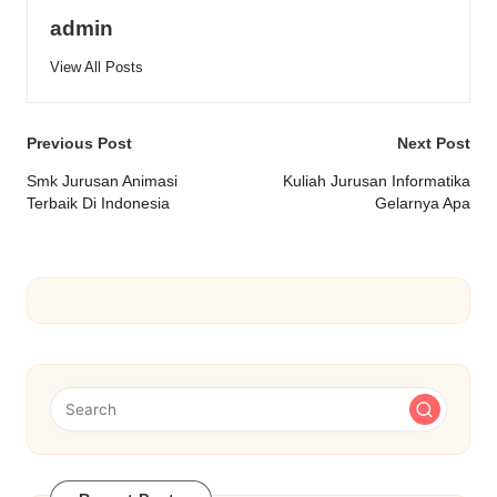
admin
View All Posts
Post
Previous Post
Next Post
navigation
Smk Jurusan Animasi
Kuliah Jurusan Informatika
Terbaik Di Indonesia
Gelarnya Apa