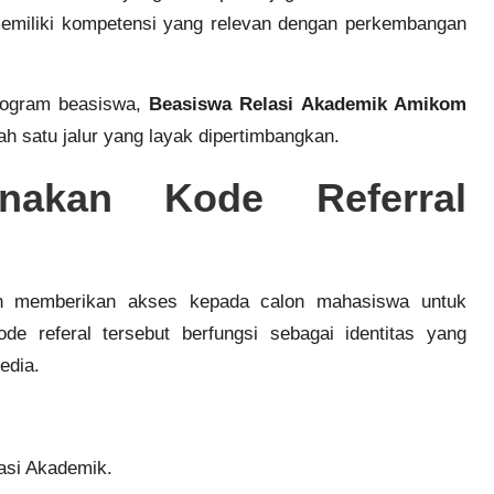
 memiliki kompetensi yang relevan dengan perkembangan
rogram beasiswa,
Beasiswa Relasi Akademik Amikom
h satu jalur yang layak dipertimbangkan.
nakan Kode Referral
an memberikan akses kepada calon mahasiswa untuk
e referal tersebut berfungsi sebagai identitas yang
edia.
si Akademik.