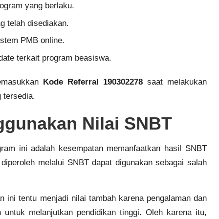
rogram yang berlaku.
g telah disediakan.
istem PMB online.
ate terkait program beasiswa.
memasukkan
Kode Referral 190302278
saat melakukan
 tersedia.
ggunakan Nilai SNBT
gram ini adalah kesempatan memanfaatkan hasil SNBT
ah diperoleh melalui SNBT dapat digunakan sebagai salah
n ini tentu menjadi nilai tambah karena pengalaman dan
n untuk melanjutkan pendidikan tinggi. Oleh karena itu,