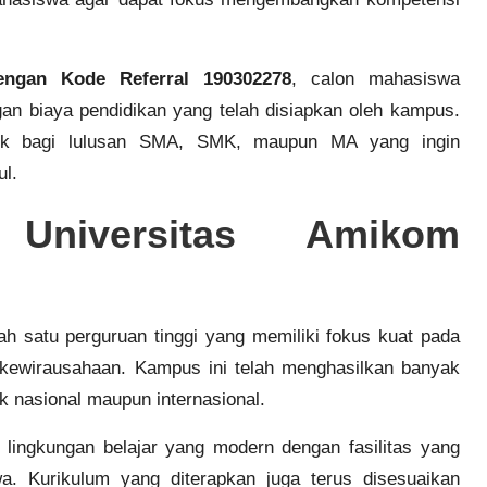
ngan Kode Referral 190302278
, calon mahasiswa
n biaya pendidikan yang telah disiapkan oleh kampus.
arik bagi lulusan SMA, SMK, maupun MA yang ingin
ul.
Universitas Amikom
ah satu perguruan tinggi yang memiliki fokus kuat pada
 dan kewirausahaan. Kampus ini telah menghasilkan banyak
aik nasional maupun internasional.
i lingkungan belajar yang modern dengan fasilitas yang
 Kurikulum yang diterapkan juga terus disesuaikan