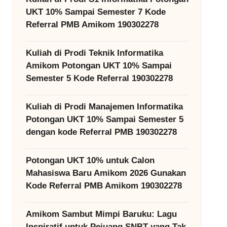
UKT 10% Sampai Semester 7 Kode
Referral PMB Amikom 190302278
Kuliah di Prodi Teknik Informatika
Amikom Potongan UKT 10% Sampai
Semester 5 Kode Referral 190302278
Kuliah di Prodi Manajemen Informatika
Potongan UKT 10% Sampai Semester 5
dengan kode Referral PMB 190302278
Potongan UKT 10% untuk Calon
Mahasiswa Baru Amikom 2026 Gunakan
Kode Referral PMB Amikom 190302278
Amikom Sambut Mimpi Baruku: Lagu
Inspiratif untuk Pejuang SNBT yang Tak