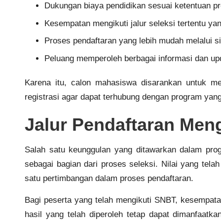
Dukungan biaya pendidikan sesuai ketentuan p
Kesempatan mengikuti jalur seleksi tertentu yan
Proses pendaftaran yang lebih mudah melalui s
Peluang memperoleh berbagai informasi dan upd
Karena itu, calon mahasiswa disarankan untuk 
registrasi agar dapat terhubung dengan program yang
Jalur Pendaftaran Men
Salah satu keunggulan yang ditawarkan dalam pro
sebagai bagian dari proses seleksi. Nilai yang tel
satu pertimbangan dalam proses pendaftaran.
Bagi peserta yang telah mengikuti SNBT, kesempata
hasil yang telah diperoleh tetap dapat dimanfaatka