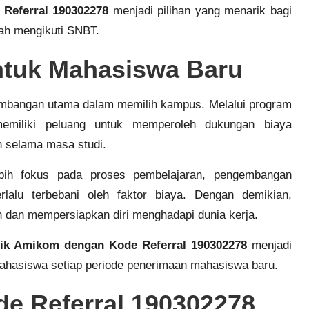
Referral 190302278
menjadi pilihan yang menarik bagi
lah mengikuti SNBT.
tuk Mahasiswa Baru
rtimbangan utama dalam memilih kampus. Melalui program
emiliki peluang untuk memperoleh dukungan biaya
 selama masa studi.
bih fokus pada proses pembelajaran, pengembangan
lalu terbebani oleh faktor biaya. Dengan demikian,
dan mempersiapkan diri menghadapi dunia kerja.
ik Amikom dengan Kode Referral 190302278
menjadi
 mahasiswa setiap periode penerimaan mahasiswa baru.
e Referral 190302278