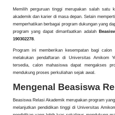
Memilih perguruan tinggi merupakan salah satu 
akademik dan karier di masa depan. Selain mempert
memperhatikan berbagai program dukungan yang dap
program yang dapat dimanfaatkan adalah
Beasis
190302278
.
Program ini memberikan kesempatan bagi calon 
melakukan pendaftaran di Universitas Amikom Y
tersedia, calon mahasiswa dapat mengakses pr
mendukung proses perkuliahan sejak awal.
Mengenal Beasiswa Re
Beasiswa Relasi Akademik merupakan program yang 
melanjutkan pendidikan tinggi di Universitas Amik
pendidikan yang lebih luas sekaligus mendukung 