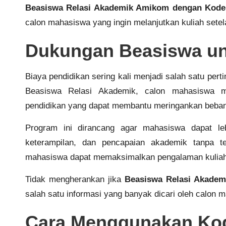
Beasiswa Relasi Akademik Amikom dengan Kode 
calon mahasiswa yang ingin melanjutkan kuliah sete
Dukungan Beasiswa un
Biaya pendidikan sering kali menjadi salah satu pe
Beasiswa Relasi Akademik, calon mahasiswa m
pendidikan yang dapat membantu meringankan beban
Program ini dirancang agar mahasiswa dapat le
keterampilan, dan pencapaian akademik tanpa ter
mahasiswa dapat memaksimalkan pengalaman kuliah 
Tidak mengherankan jika
Beasiswa Relasi Akadem
salah satu informasi yang banyak dicari oleh calon
Cara Menggunakan Kod