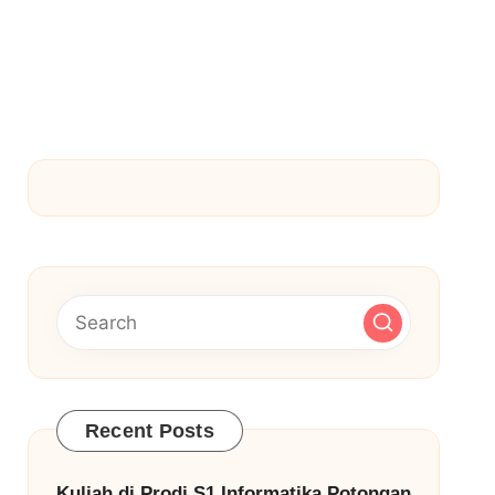
Recent Posts
Kuliah di Prodi S1 Informatika Potongan