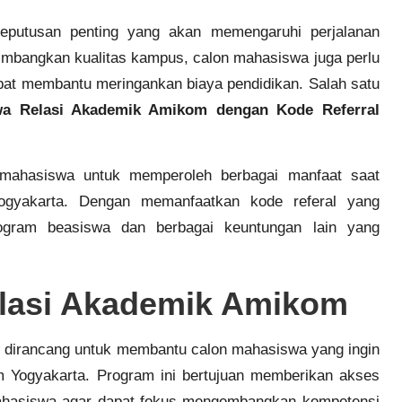
keputusan penting yang akan memengaruhi perjalanan
imbangkan kualitas kampus, calon mahasiswa juga perlu
at membantu meringankan biaya pendidikan. Salah satu
wa Relasi Akademik Amikom dengan Kode Referral
mahasiswa untuk memperoleh berbagai manfaat saat
ogyakarta. Dengan memanfaatkan kode referal yang
ogram beasiswa dan berbagai keuntungan lain yang
lasi Akademik Amikom
dirancang untuk membantu calon mahasiswa yang ingin
om Yogyakarta. Program ini bertujuan memberikan akses
mahasiswa agar dapat fokus mengembangkan kompetensi