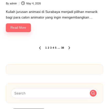
By
admin
May 4, 2026
Posted
by
Kuliah jurusan animasi di Surabaya menjadi pilihan menarik
bagi para calon animator yang ingin mengembangkan…
Read More
Posts
1
2
3
4
5
…
38
PREVIOUS
NEXT
PAGE
PAGE
pagination