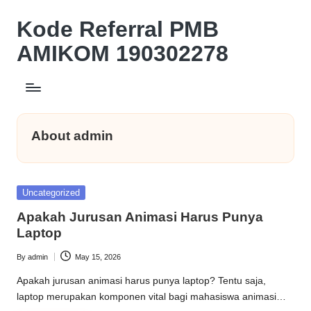
Kode Referral PMB
Skip
to
AMIKOM 190302278
content
Beasiswa
Relasi
Akademik
Potongan
About admin
UKT
10%
Posted
Uncategorized
in
Apakah Jurusan Animasi Harus Punya
Laptop
By
admin
May 15, 2026
Posted
by
Apakah jurusan animasi harus punya laptop? Tentu saja,
laptop merupakan komponen vital bagi mahasiswa animasi…