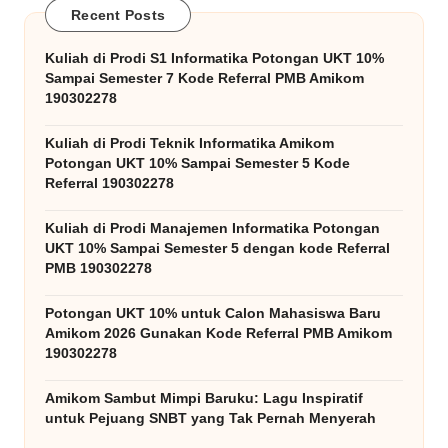
Recent Posts
Kuliah di Prodi S1 Informatika Potongan UKT 10%
Sampai Semester 7 Kode Referral PMB Amikom
190302278
Kuliah di Prodi Teknik Informatika Amikom
Potongan UKT 10% Sampai Semester 5 Kode
Referral 190302278
Kuliah di Prodi Manajemen Informatika Potongan
UKT 10% Sampai Semester 5 dengan kode Referral
PMB 190302278
Potongan UKT 10% untuk Calon Mahasiswa Baru
Amikom 2026 Gunakan Kode Referral PMB Amikom
190302278
Amikom Sambut Mimpi Baruku: Lagu Inspiratif
untuk Pejuang SNBT yang Tak Pernah Menyerah