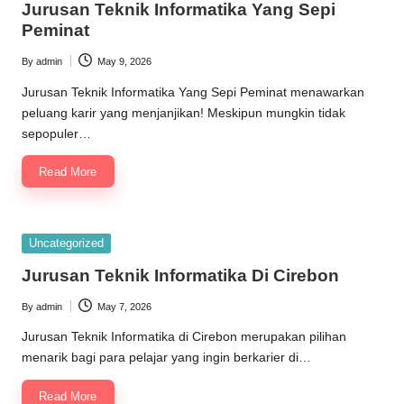
Jurusan Teknik Informatika Yang Sepi
Peminat
By
admin
May 9, 2026
Posted
by
Jurusan Teknik Informatika Yang Sepi Peminat menawarkan
peluang karir yang menjanjikan! Meskipun mungkin tidak
sepopuler…
Read More
Posted
Uncategorized
in
Jurusan Teknik Informatika Di Cirebon
By
admin
May 7, 2026
Posted
by
Jurusan Teknik Informatika di Cirebon merupakan pilihan
menarik bagi para pelajar yang ingin berkarier di…
Read More