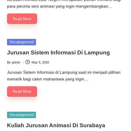
para pecinta seni animasi yang ingin mengembangkan…
Read More
Posted
Uncategorized
in
Jurusan Sistem Informasi Di Lampung
By
admin
May 5, 2026
Posted
by
Jurusan Sistem Informasi di Lampung saat ini menjadi pilihan
menarik bagi calon mahasiswa yang ingin…
Read More
Posted
Uncategorized
in
Kuliah Jurusan Animasi Di Surabaya