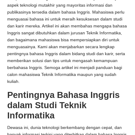
aspek teknologi mutakhir yang mayoritas informasi dan
publikasinya tersedia dalam bahasa Inggris. Mahasiswa perlu
menguasai bahasa ini untuk meraih kesuksesan dalam studi
dan karir mereka. Artikel ini akan membahas mengapa bahasa
Inggris sangat dibutuhkan dalam jurusan Teknik Informatika,
dan bagaimana mahasiswa bisa mempersiapkan diri untuk
menguasainya. Kami akan menjabarkan secara lengkap
pentingnya bahasa Inggris dalam bidang studi dan karir, serta
memberikan solusi dan tips untuk mengasah kemampuan
berbahasa Inggris. Semoga artikel ini menjadi panduan bagi
calon mahasiswa Teknik Informatika maupun yang sudah
kuliah.
Pentingnya Bahasa Inggris
dalam Studi Teknik
Informatika
Dewasa ini, dunia teknologi berkembang dengan cepat, dan
banyak informasi terkini yang diterbitkan dalam bahasa Inggris.