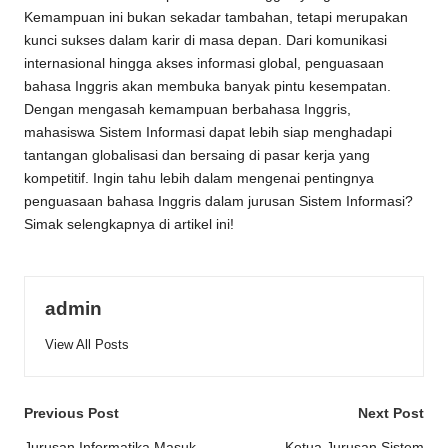
Kemampuan ini bukan sekadar tambahan, tetapi merupakan
kunci sukses dalam karir di masa depan. Dari komunikasi
internasional hingga akses informasi global, penguasaan
bahasa Inggris akan membuka banyak pintu kesempatan.
Dengan mengasah kemampuan berbahasa Inggris,
mahasiswa Sistem Informasi dapat lebih siap menghadapi
tantangan globalisasi dan bersaing di pasar kerja yang
kompetitif. Ingin tahu lebih dalam mengenai pentingnya
penguasaan bahasa Inggris dalam jurusan Sistem Informasi?
Simak selengkapnya di artikel ini!
admin
View All Posts
Post
Previous Post
Next Post
Jurusan Informatika Masuk
Ketua Jurusan Sistem