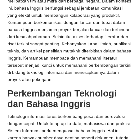
melibatkan tim atau mitra dari berbagai negara. Dalam konteks
ini, bahasa Inggris berfungsi sebagai jembatan komunikasi
yang efektif untuk membangun kolaborasi yang produktif.
Kemampuan berkomunikasi dengan lancar dan tepat dalam
bahasa Inggris menjamin proyek berjalan lancar dan terhindar
dari kesalahpahaman. Selain itu, akses terhadap literatur dan
riset terkini sangat penting. Kebanyakan jurnal ilmiah, publikasi
teknis, dan artikel penelitian mutakhir diterbitkan dalam bahasa
Inggris. Kemampuan membaca dan memahami literatur
tersebut menjadi kunci untuk memahami perkembangan terkini
di bidang teknologi informasi dan menerapkannya dalam
proyek atau pekerjaan.
Perkembangan Teknologi
dan Bahasa Inggris
Teknologi informasi terus berkembang pesat dan berevolusi
dengan cepat. Untuk tetap up-to-date, mahasiswa dan praktisi
Sistem Informasi perlu menguasai bahasa Inggris. Hal ini
karena banyak sumber daya penting seperti dokumen, tutorial,