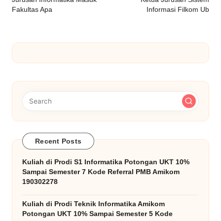
navigation
Fakultas Apa
Informasi Filkom Ub
Recent Posts
Kuliah di Prodi S1 Informatika Potongan UKT 10%
Sampai Semester 7 Kode Referral PMB Amikom
190302278
Kuliah di Prodi Teknik Informatika Amikom
Potongan UKT 10% Sampai Semester 5 Kode