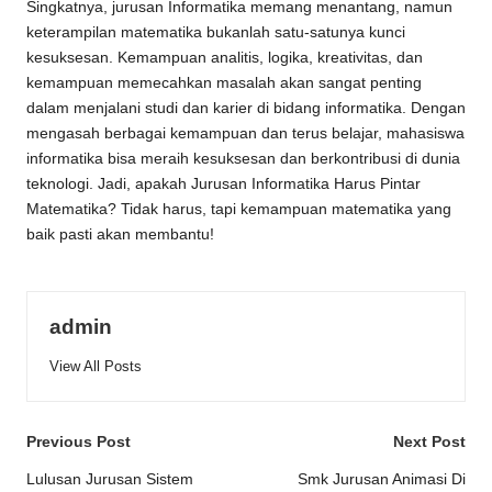
Singkatnya, jurusan Informatika memang menantang, namun
keterampilan matematika bukanlah satu-satunya kunci
kesuksesan. Kemampuan analitis, logika, kreativitas, dan
kemampuan memecahkan masalah akan sangat penting
dalam menjalani studi dan karier di bidang informatika. Dengan
mengasah berbagai kemampuan dan terus belajar, mahasiswa
informatika bisa meraih kesuksesan dan berkontribusi di dunia
teknologi. Jadi, apakah Jurusan Informatika Harus Pintar
Matematika? Tidak harus, tapi kemampuan matematika yang
baik pasti akan membantu!
admin
View All Posts
Post
Previous Post
Next Post
navigation
Lulusan Jurusan Sistem
Smk Jurusan Animasi Di