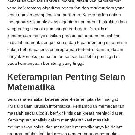
pencarian web atau aplikasi mobile, diperlukan pemahaman
yang baik tentang algoritma pencarian dan struktur data yang
tepat untuk mengoptimalkan performa. Keterampilan dalam
menganalisis kompleksitas algoritma dan memilih struktur data
yang paling sesuai akan sangat berharga. Di sisi lain,
kemampuan menyelesaikan persamaan atau memecahkan
masalah numerik dengan cepat dan tepat memang dibutuhkan
dalam beberapa jenis pemrograman tertentu. Namun, dalam
banyak konteks, pemahaman konseptual lebih penting dari
pada kemampuan berhitung yang tinggi.
Keterampilan Penting Selain
Matematika
Selain matematika, keterampilan-keterampilan lain sangat
krusial dalam jurusan informatika. Kemampuan memecahkan
masalah secara logis, berfikir kritis dan kreatif menjadi dasar.
Kemampuan analisis dalam mengidentifikasi masalah,
merumuskan solusi dan mengimplementasikannya ke dalam
program adalah inti dari proses pengembangan perangkat