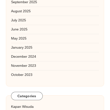
September 2025
August 2025
July 2025
June 2025
May 2025
January 2025
December 2024
November 2023
October 2023
Categories
Kapan Wisuda