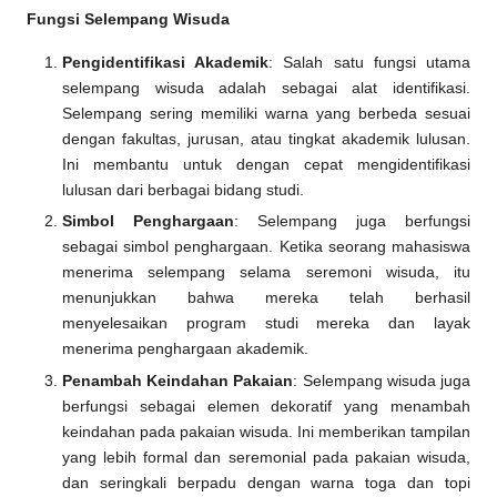
Fungsi Selempang Wisuda
Pengidentifikasi Akademik
: Salah satu fungsi utama
selempang wisuda adalah sebagai alat identifikasi.
Selempang sering memiliki warna yang berbeda sesuai
dengan fakultas, jurusan, atau tingkat akademik lulusan.
Ini membantu untuk dengan cepat mengidentifikasi
lulusan dari berbagai bidang studi.
Simbol Penghargaan
: Selempang juga berfungsi
sebagai simbol penghargaan. Ketika seorang mahasiswa
menerima selempang selama seremoni wisuda, itu
menunjukkan bahwa mereka telah berhasil
menyelesaikan program studi mereka dan layak
menerima penghargaan akademik.
Penambah Keindahan Pakaian
: Selempang wisuda juga
berfungsi sebagai elemen dekoratif yang menambah
keindahan pada pakaian wisuda. Ini memberikan tampilan
yang lebih formal dan seremonial pada pakaian wisuda,
dan seringkali berpadu dengan warna toga dan topi