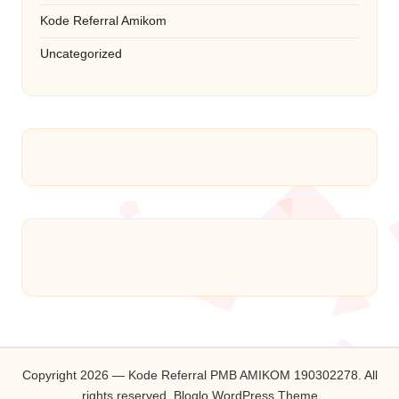
Kode Referral Amikom
Uncategorized
Copyright 2026 — Kode Referral PMB AMIKOM 190302278. All
rights reserved.
Bloglo WordPress Theme